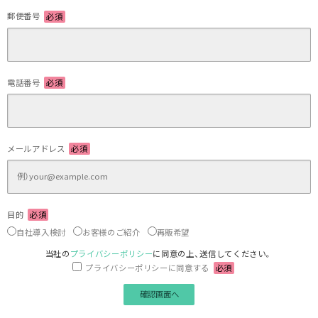
郵便番号
必須
電話番号
必須
メールアドレス
必須
目的
必須
自社導入検討
お客様のご紹介
再販希望
当社の
プライバシーポリシー
に同意の上、送信してください。
プライバシーポリシーに同意する
必須