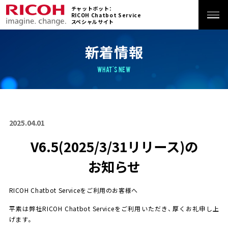
チャットボット：
RICOH Chatbot Service
スペシャルサイト
ホーム
新着情報
What's New
特長
サービス
2025.04.01
V6.5(2025/3/31リリース)の
機能
お知らせ
活用シーン
RICOH Chatbot Serviceをご利用のお客様へ
導入事例
平素は弊社RICOH Chatbot Serviceをご利用いただき、厚くお礼申し上
げます。