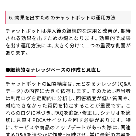
6. 効果を出すためのチャットボットの運用方法
チャットボットは導入後の継続的な運用と改善が、期待
される効果を出すための鍵となります。効率的で成果
を出す運用方法には、大きく分けて二つの重要な側面が
あります。
●継続的なナレッジベースの作成と見直し
チャットボットの回答精度は、元となるナレッジ（Q&A
データ）の内容に大きく依存します。そのため、担当者
は利用ログを定期的に分析し、回答精度が低い質問や、
対応できなかった質問を特定することが重要です。こ
れらのログに基づき、FAQを追記・修正し、シナリオを適
切に見直すPDCAサイクルを回す必要があります。特
に、サービスや商品のアップデートがあった際は、関連
するQ&Aを速やかに作成・反映させ、常に最新の内容を