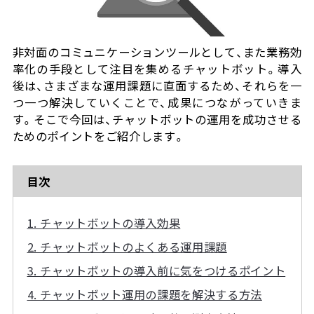
価格
非対面のコミュニケーションツールとして、また業務効
流れ / サポート体制
率化の手段として注目を集めるチャットボット。導入
後は、さまざまな運用課題に直面するため、それらを一
つ一つ解決していくことで、成果につながっていきま
コラム
す。そこで今回は、チャットボットの運用を成功させる
ためのポイントをご紹介します。
目次
1. チャットボットの導入効果
2. チャットボットのよくある運用課題
3. チャットボットの導入前に気をつけるポイント
4. チャットボット運用の課題を解決する方法