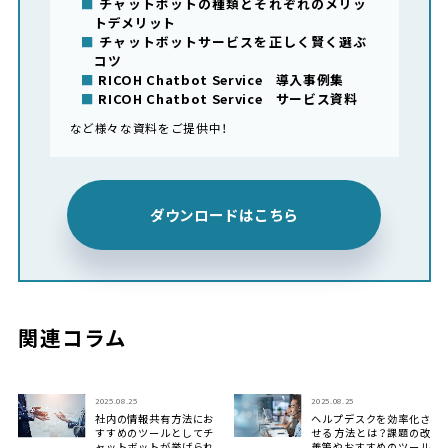
チャットボットの種類とそれぞれのメリッ
トデメリット
チャットボットサービスを正しく賢く選ぶ
コツ
RICOH Chatbot Service 導入事例集
RICOH Chatbot Service サービス資料
など様々な資料をご提供中！
ダウンロードはこちら
関連コラム
2025.08.25
2025.08.25
社内の情報共有方法にお
ヘルプデスクを効率化さ
すすめのツールとしてチ
せる方法とは？課題の改
ャットボットが挙げられ
善策やおすすめのツール