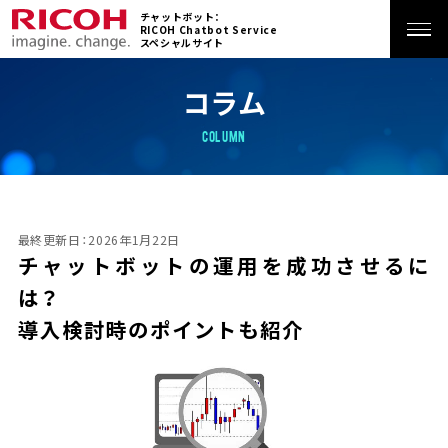
チャットボット：
RICOH Chatbot Service
スペシャルサイト
ホーム
コラム
COLUMN
特長
サービス
最終更新日：2026年1月22日
チャットボットの運用を成功させるに
機能
は？
導入検討時のポイントも紹介
活用シーン
導入事例