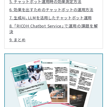
5. チャットボット運用時の効果測定方法
6. 効果を出すためのチャットボットの運用方法
7. 生成AI、LLMを活用したチャットボット運用
8. 「RICOH Chatbot Service」で運用の課題を解
決
9. まとめ