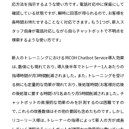
応方法を指示するような使い方です。電話対応中に保留にして
確認している状態ですが、瞬時に回答が得られるので、お客様を
長時間お待たせすることなく対応できます。もう1つが、新人ス
タッフ自身が電話対応しながら自らチャットボットで不明点を
検索するような使い方です」
新人のトレーニングにおけるRICOH Chatbot Service導入効果
は、数値にも現れており、導入後半年でトレーナー1人あたりの
指導時間が月3時間削減されました。また、トレーニングを受け
る側にも定量的な効果が現れており、後処理時間（お客様対応後
の後処理に要する時間）が1名あたり月5時間削減されました。チ
ャットボットの直接的な効果のみを計測するのは困難ですの
で、これらの改善数値はその他の要因も含めたものです。しかし
リコーリース様は、トレーナーの指導によって新人の方が成長
していく過程でチャットボットが確実かつ効果的に働いていた