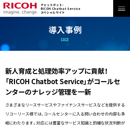
チャットボット：
RICOH Chatbot Service
スペシャルサイト
ホーム
導入事例
CASE
特長
サービス
新人育成と処理効率アップに貢献！
「RICOH Chatbot Service」がコールセ
機能
ンターのナレッジ管理を一新
活用シーン
さまざまなリースサービスやファイナンスサービスなどを提供する
リコーリース様では、コールセンターに入る問い合わせの内容も多
導入事例
岐にわたります。対応には豊富なサービス知識と的確な状況判断が