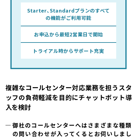
Starter、Standard
プランの
すべて
の機能が
ご利用可能
お申込から
最短2営業日で開始
トライアル時から
サポート充実
複雑なコールセンター対応業務を担うスタ
ッフの負荷軽減を目的にチャットボット導
入を検討
御社のコールセンターへはさまざまな種類
の問い合わせが入ってくるとお伺いしまし