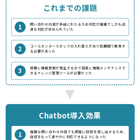
これまでの課題
問い合わせ内容が多岐にわたるため対応が複雑でしかも迅
1
速な対応が求められていた
コールセンタースタッフの入れ替えがあり短期間で教育す
2
る必要があった
頻繁に情報更新が発生するので容易に情報メンテナンスで
3
きるナレッジ管理ツールが必要だった
Chatbot導入効果
複雑な問い合わせ内容でも即座に回答を探し出せるため、
1
自信をもって速やかに対応できるようになった