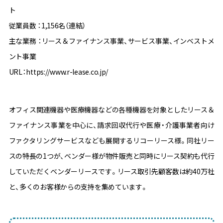
ト
従業員数 ：1,156名（連結）
主な業務 ：リース＆ファイナンス事業、サービス事業、インベストメ
ント事業
URL：https://www.r-lease.co.jp/
オフィス関連機器や医療機器などの各種機器を対象としたリース＆
ファイナンス事業を中心に、請求回収代行や医療・介護事業者向け
ファクタリングサービスなども展開するリコーリース様。同社リー
スの特長の1つが、ベンダー様が物件販売と同時にリース契約も代行
していただくベンダーリースです。リース取引先顧客数は約40万社
と、多くのお客様からの支持を集めています。