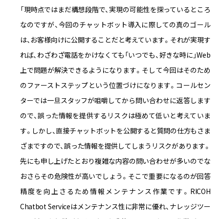
「現時点ではまだ構想段階で、実現の可能性を探っているところ
なのですが、今回のチャットボット導入に際しての真のゴール
は、お客様向けに公開することだと考えています。それが実現す
れば、わざわざ電話をかけなくても「いつでも、好きな時に」Web
上で問題が解決できるようになります。そして今回はそのため
のファーストステップという位置づけになります。コールセン
ターでは一旦スタッフが咀嚼してから問い合わせに返答します
ので、誤った情報を提供するリスクは極めて低いと考えていま
す。しかし、直接チャットボットを公開すると質問の仕方もさま
ざまですので、誤った情報を提供してしまうリスクがあります。
先にも申し上げたとおり複雑な内容の問い合わせが多いのでな
おさらその危険性が高いでしょう。そこで重要になるのが回答
精度を向上さるため情報メンテナンス作業です。RICOH
Chatbot Serviceはメンテナンス性に非常に優れ、ナレッジツー