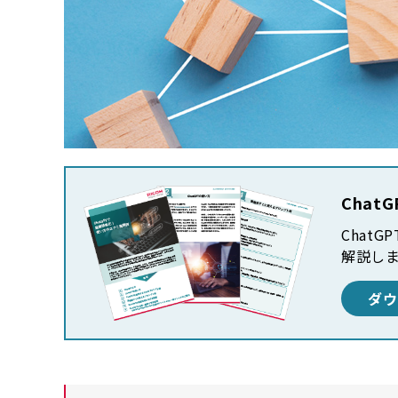
Cha
Chat
解説し
ダウ