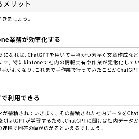
させるメリット
ていきましょう。
one業務が効率化する
るようになれば、ChatGPTを用いて手軽かつ素早く文章作成な
ります。特にkintoneで社内の情報共有や作業が定常化して
勝手がよくなり、これまで手作業で行っていたことがChatGP
PTで利用できる
ータが蓄積されていきます。その蓄積された社内データをChat
をChatGPTが学習するため、ChatGPTに聞けば社内デー
との連携で回答の幅が広がるといえるでしょう。