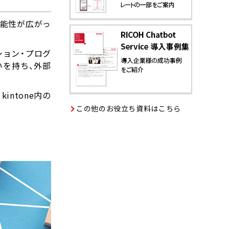
可能性が広がっ
ケーション・プログ
いを持ち、外部
intone内の
この他のお役立ち資料はこちら