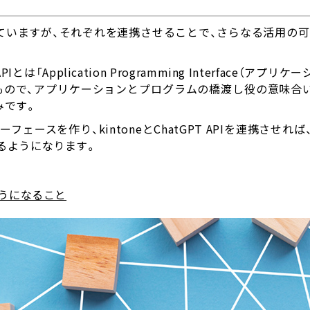
てられていますが、それぞれを連携させることで、さらなる活用の
とは「Application Programming Interface（アプリ
もので、アプリケーションとプログラムの橋渡し役の意味合
みです。
ェースを作り、kintoneとChatGPT APIを連携させれば、k
きるようになります。
るようになること