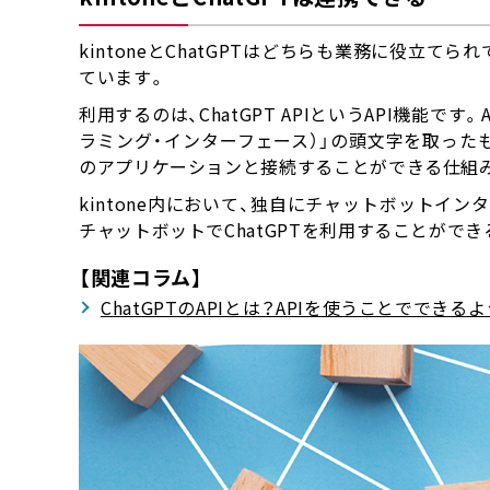
kintoneとChatGPTはどちらも業務に役立
ています。
利用するのは、ChatGPT APIというAPI機能です。API
ラミング・インターフェース）」の頭文字を取った
のアプリケーションと接続することができる仕組
kintone内において、独自にチャットボットインターフ
チャットボットでChatGPTを利用することがで
【関連コラム】
ChatGPTのAPIとは？APIを使うことででき