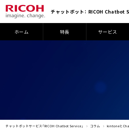
チャットボット：
RICOH Chatbot S
ホーム
特長
サービス
チャットボットサービス「RICOH Chatbot Service」
コラム
kintoneと