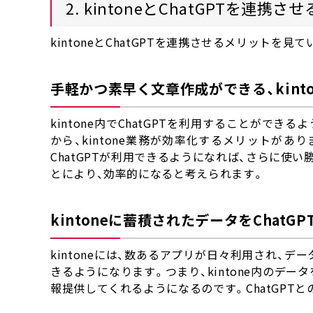
2. kintoneとChatGPTを連携
kintoneとChatGPTを連携させるメリットを見
手軽かつ素早く文章作成ができる、kint
kintone内でChatGPTを利用することができ
から、kintone業務が効率化するメリットがあ
ChatGPTが利用できるようになれば、さらに使い
とにより、効率的になると考えられます。
kintoneに蓄積されたデータをChatG
kintoneには、数あるアプリが日々利用され、デ
きるようになります。つまり、kintone内のデータ
報提供してくれるようになるのです。ChatGPT