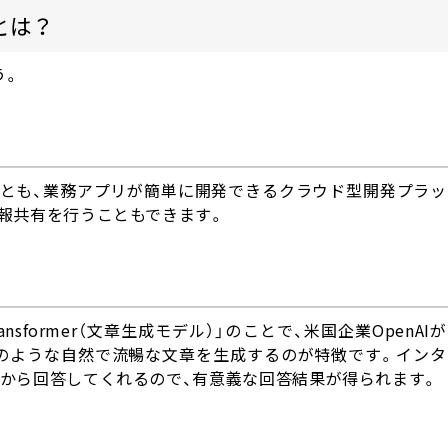
るとは？
う。
なくとも、業務アプリが簡単に開発できるクラウド型開発プラ
報共有を行うこともできます。
ained Transformer（文章生成モデル）」のことで、米国企業OpenA
のような自然で流暢な文章を生成するのが特徴です。インタ
から回答してくれるので、有意義な回答結果が得られます。