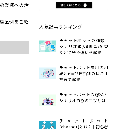
Tの業務への活
す。
せる製品例をご紹
人気記事ランキング
チャットボットの種類 -
シナリオ型/辞書型/AI型
など特徴や違いを解説
チャットボット費用の相
場と内訳！種類別の料金比
較まで解説
チャットボットのQ&Aと
シナリオ作りのコツとは
チャットボット
(chatbot)とは？│初心者