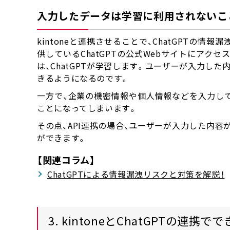
入力したデータは学習に利用されないこ
kintoneと連携させることで、ChatGPTの情報
供しているChatGPTの公式Webサイトにアク
は、ChatGPTが学習します。ユーザーが入力した
きるようになるのです。
一方で、企業の機密情報や個人情報などを入力し
ことになってしまいます。
その点、API連携の場合、ユーザーが入力した内
ができます。
【関連コラム】
ChatGPTによる情報漏洩リスクと対策を解説！
3. kintoneとChatGPTの連携で