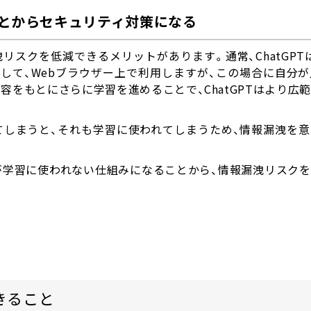
とからセキュリティ対策になる
漏洩リスクを低減できるメリットがあります。通常、ChatGPTは
セスして、Webブラウザー上で利用しますが、この場合に自分
内容をもとにさらに学習を進めることで、ChatGPTはより広
てしまうと、それも学習に使われてしまうため、情報漏洩を
容が学習に使われない仕組みになることから、情報漏洩リスク
できること