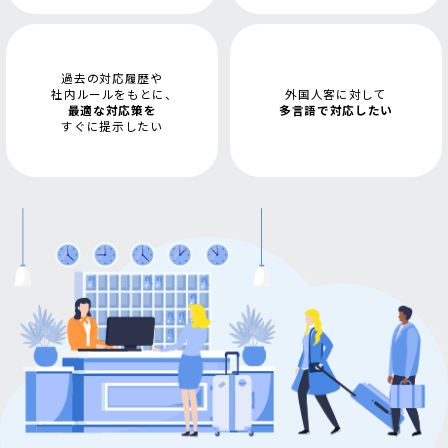
価格
過去の対応履歴や
流れ / サポート体制
社内ルールをもとに、
外国人客に対して
最適な対応策を
多言語で対応したい
すぐに提示したい
コラム