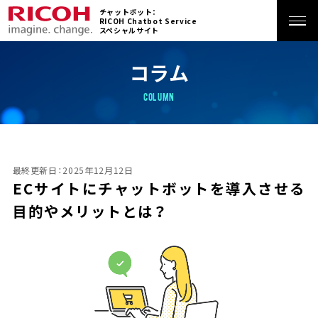
チャットボット：
RICOH Chatbot Service
スペシャルサイト
ホーム
コラム
COLUMN
特長
サービス
最終更新日：2025年12月12日
ECサイトにチャットボットを導入させる
機能
目的やメリットとは？
活用シーン
導入事例