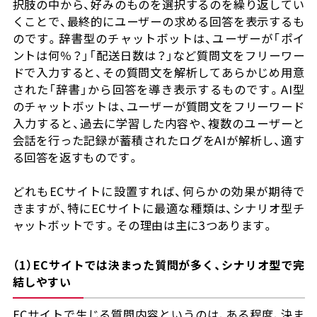
択肢の中から、好みのものを選択するのを繰り返してい
くことで、最終的にユーザーの求める回答を表示するも
のです。辞書型のチャットボットは、ユーザーが「ポイ
ントは何％？」「配送日数は？」など質問文をフリーワー
ドで入力すると、その質問文を解析してあらかじめ用意
された「辞書」から回答を導き表示するものです。AI型
のチャットボットは、ユーザーが質問文をフリーワード
入力すると、過去に学習した内容や、複数のユーザーと
会話を行った記録が蓄積されたログをAIが解析し、適す
る回答を返すものです。
どれもECサイトに設置すれば、何らかの効果が期待で
きますが、特にECサイトに最適な種類は、シナリオ型チ
ャットボットです。その理由は主に3つあります。
（1）ECサイトでは決まった質問が多く、シナリオ型で完
結しやすい
ECサイトで生じる質問内容というのは、ある程度、決ま