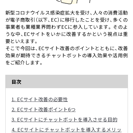
価格
新型コロナウイルス感染症拡大を受け、人々の消費活動
が電子商取引（以下、EC）に移行したことを受け、多くの
事業者も業種業界問わずECに参入しています。そのよ
流れ / サポート体制
うな中、ECサイトをいかに改善するかという視点は重
要といえます。
コラム
そこで今回は、ECサイト改善のポイントとともに、改善
効果が期待できるチャットボットの導入効果や活用例
をご紹介します。
目次
1. ECサイト改善の必要性
2. ECサイト改善ポイント6つ
3. ECサイトにチャットボットを導入させる目的
4. ECサイトにチャットボットを導入するメリッ