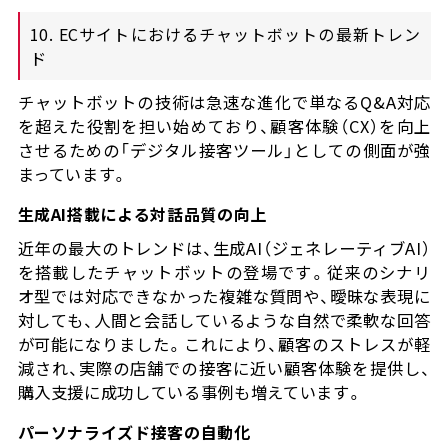
10. ECサイトにおけるチャットボットの最新トレン
ド
チャットボットの技術は急速な進化で単なるQ&A対応
を超えた役割を担い始めており、顧客体験（CX）を向上
させるための「デジタル接客ツール」としての側面が強
まっています。
生成AI搭載による対話品質の向上
近年の最大のトレンドは、生成AI（ジェネレーティブAI）
を搭載したチャットボットの登場です。従来のシナリ
オ型では対応できなかった複雑な質問や、曖昧な表現に
対しても、人間と会話しているような自然で柔軟な回答
が可能になりました。これにより、顧客のストレスが軽
減され、実際の店舗での接客に近い顧客体験を提供し、
購入支援に成功している事例も増えています。
パーソナライズド接客の自動化