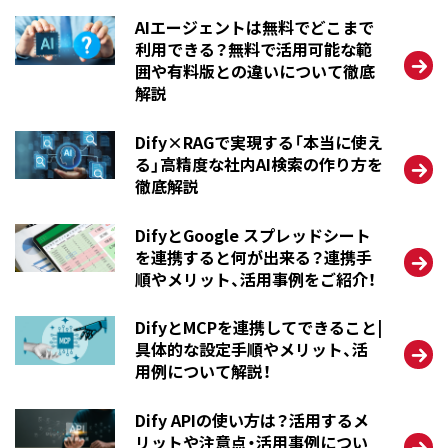
AIエージェントは無料でどこまで
利用できる？無料で活用可能な範
囲や有料版との違いについて徹底
解説
Dify×RAGで実現する「本当に使え
る」高精度な社内AI検索の作り方を
徹底解説
DifyとGoogle スプレッドシート
を連携すると何が出来る？連携手
順やメリット、活用事例をご紹介！
DifyとMCPを連携してできること|
具体的な設定手順やメリット、活
用例について解説！
Dify APIの使い方は？活用するメ
リットや注意点・活用事例につい