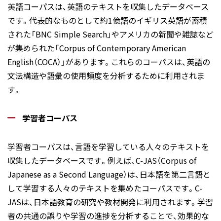
英語コーパスは、英語のテキストを収集したデータベース
です。代表的なものとして約1億語のイギリス英語が蓄積
された「BNC Simple Search」やアメリカの新聞や雑誌など
が集められた「Corpus of Contemporary American
English（COCA）」があります。これらのコーパスは、英語の
文法構造や語彙の使用頻度を分析するために利用されま
す。
学習者コーパス
学習者コーパスは、言語を学習している人々のテキストを
収集したデータベースです。例えば、C-JAS（Corpus of
Japanese as a Second Language）は、日本語を第二言語と
して学習する人々のテキストを集めたコーパスです。C-
JASは、日本語教育の研究や教材開発に利用されます。学習
者の共通の誤りや学習の進捗を分析することで、効果的な